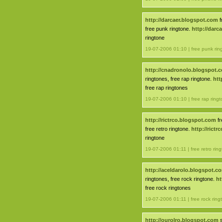
http://darcaer.blogspot.com
f
free punk ringtone.
http://darc
ringtone
19-07-2006 01:10 | free punk rin
http://cnadronolo.blogspot.
ringtones, free rap ringtone.
htt
free rap ringtones
19-07-2006 01:10 | free rap ring
http://rictrco.blogspot.com
fr
free retro ringtone.
http://rict
ringtone
19-07-2006 01:11 | free retro rin
http://aceldarolo.blogspot.c
ringtones, free rock ringtone.
ht
free rock ringtones
19-07-2006 01:11 | free rock ring
http://ourolro.blogspot.com
s