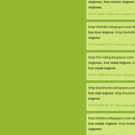
ringtones, free verizon ringtone
ringtones.
10-07-2006 14:02 | free verizon r
http://relvilin.blogspot.com
fr
free love ringtone.
http://relvi
ringtone
19-07-2006 01:07 | free love ring
http://or-cdely.blogspot.com
ringtones, free metal ringtone.
h
free metal ringtone
19-07-2006 01:07 | free metal ri
http://acdronbo.blogspot.co
free midi ringtone.
http://acdr
ringtone
19-07-2006 01:07 | free midi ring
http://sitboc.blogspot.com
mo
free mobile ringtone.
http://si
ringtones