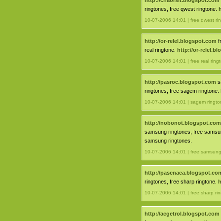
http://cnaorsit.blogspot.com
ringtones, free qwest ringtone.
10-07-2006 14:01 | free qwest ri
http://or-relel.blogspot.com
f
real ringtone.
http://or-relel.b
10-07-2006 14:01 | free real ring
http://pasroc.blogspot.com
s
ringtones, free sagem ringtone.
10-07-2006 14:01 | sagem ringto
http://nobonot.blogspot.com
samsung ringtones, free samsu
samsung ringtones.
10-07-2006 14:01 | free samsung
http://pascnaca.blogspot.co
ringtones, free sharp ringtone.
h
10-07-2006 14:01 | free sharp ri
http://acgetrol.blogspot.com