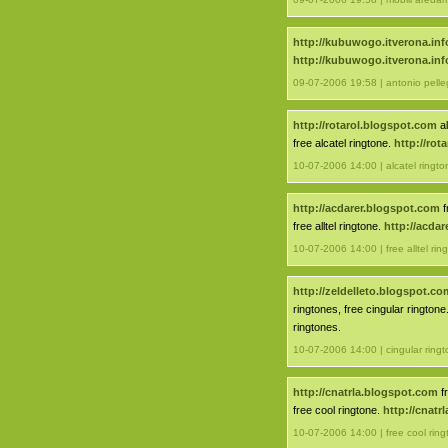
http://kubuwogo.itverona.inf
http://kubuwogo.itverona.inf
09-07-2006 19:58 | antonio pelle
http://rotarol.blogspot.com
al
free alcatel ringtone.
http://rot
10-07-2006 14:00 | alcatel ringto
http://acdarer.blogspot.com
f
free alltel ringtone.
http://acda
10-07-2006 14:00 | free alltel rin
http://zeldelleto.blogspot.co
ringtones, free cingular ringtone
ringtones.
10-07-2006 14:00 | cingular ring
http://cnatrla.blogspot.com
fr
free cool ringtone.
http://cnatr
10-07-2006 14:00 | free cool ring