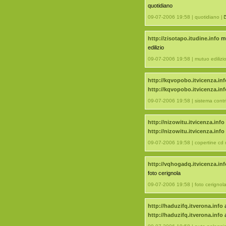
quotidiano
09-07-2006 19:58 | quotidiano |
http://zisotapo.itudine.info
mu
edilizio
09-07-2006 19:58 | mutuo edilizi
http://kqvopobo.itvicenza.inf
http://kqvopobo.itvicenza.inf
09-07-2006 19:58 | sistema contr
http://nizowitu.itvicenza.info
http://nizowitu.itvicenza.info
09-07-2006 19:58 | copertine cd
http://vqhogadq.itvicenza.inf
foto cerignola
09-07-2006 19:58 | foto cerignol
http://haduzifq.itverona.info
a
http://haduzifq.itverona.info
a