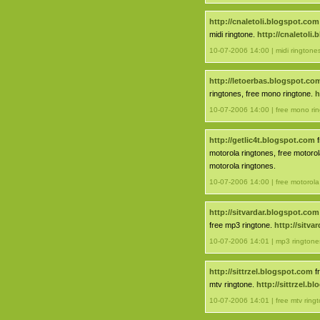
http://cnaletoli.blogspot.com
midi ringtone.
http://cnaletoli
10-07-2006 14:00 | midi ringtone
http://letoerbas.blogspot.co
ringtones, free mono ringtone.
h
10-07-2006 14:00 | free mono ri
http://getlic4t.blogspot.com
f
motorola ringtones, free motorol
motorola ringtones.
10-07-2006 14:00 | free motorola
http://sitvardar.blogspot.com
free mp3 ringtone.
http://sitva
10-07-2006 14:01 | mp3 ringtone
http://sittrzel.blogspot.com
fr
mtv ringtone.
http://sittrzel.b
10-07-2006 14:01 | free mtv ring