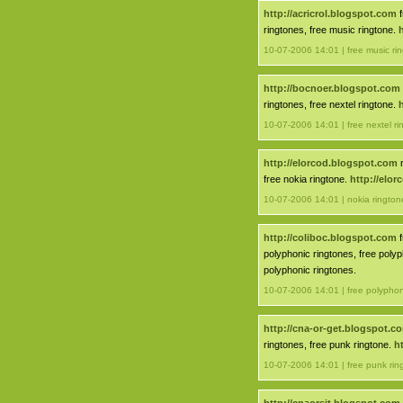
http://acricrol.blogspot.com
f
ringtones, free music ringtone.
10-07-2006 14:01 | free music ri
http://bocnoer.blogspot.com
ringtones, free nextel ringtone.
10-07-2006 14:01 | free nextel ri
http://elorcod.blogspot.com
n
free nokia ringtone.
http://elo
10-07-2006 14:01 | nokia rington
http://coliboc.blogspot.com
f
polyphonic ringtones, free poly
polyphonic ringtones.
10-07-2006 14:01 | free polyphon
http://cna-or-get.blogspot.c
ringtones, free punk ringtone.
h
10-07-2006 14:01 | free punk rin