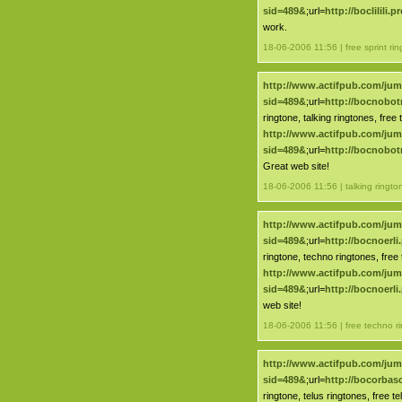
sid=489&
;url=
http://boclilili
work.
18-06-2006 11:56 | free sprint ri
http://www.actifpub.com/ju
sid=489&
;url=
http://bocnobot
ringtone, talking ringtones, free 
http://www.actifpub.com/ju
sid=489&
;url=
http://bocnobot
Great web site!
18-06-2006 11:56 | talking ringto
http://www.actifpub.com/ju
sid=489&
;url=
http://bocnoerl
ringtone, techno ringtones, free
http://www.actifpub.com/ju
sid=489&
;url=
http://bocnoerl
web site!
18-06-2006 11:56 | free techno r
http://www.actifpub.com/ju
sid=489&
;url=
http://bocorba
ringtone, telus ringtones, free te