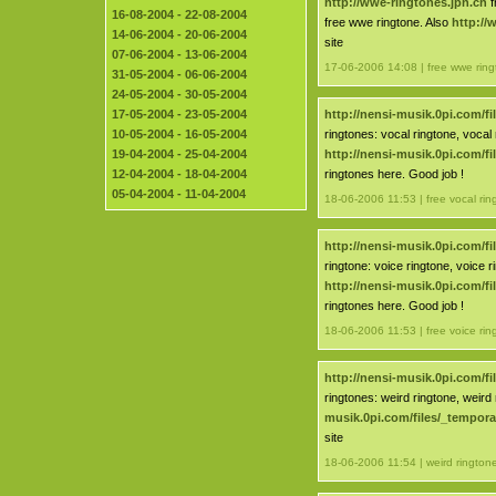
http://wwe-ringtones.jpn.ch
f
16-08-2004 - 22-08-2004
free wwe ringtone. Also
http://
14-06-2004 - 20-06-2004
site
07-06-2004 - 13-06-2004
17-06-2006 14:08 | free wwe rin
31-05-2004 - 06-06-2004
24-05-2004 - 30-05-2004
17-05-2004 - 23-05-2004
http://nensi-musik.0pi.com/fi
10-05-2004 - 16-05-2004
ringtones: vocal ringtone, vocal
19-04-2004 - 25-04-2004
http://nensi-musik.0pi.com/fi
12-04-2004 - 18-04-2004
ringtones here. Good job !
05-04-2004 - 11-04-2004
18-06-2006 11:53 | free vocal rin
http://nensi-musik.0pi.com/fi
ringtone: voice ringtone, voice r
http://nensi-musik.0pi.com/fi
ringtones here. Good job !
18-06-2006 11:53 | free voice rin
http://nensi-musik.0pi.com/fi
ringtones: weird ringtone, weird
musik.0pi.com/files/_tempora
site
18-06-2006 11:54 | weird rington