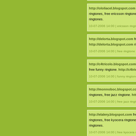
http://ololiacel.blogspot.com
ringtones, free ericsson rington
ringtones.
10-07-2006 14:00 | ericsson ring
http://delorta.blogspot.com
f
http://delorta.blogspot.com
r
10-07-2006 14:00 | free ringtone
http://c4tricolo.blogspot.com
free funny ringtone.
http://c4t
10-07-2006 14:00 | funny rington
http://monnoboc.blogspot.
ringtones, free jazz ringtone.
ht
10-07-2006 14:00 | free jazz ring
http://elalery.blogspot.com
fr
ringtones, free kyocera rington
ringtones.
10-07-2006 14:00 | free kyocera 