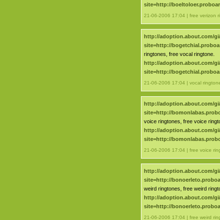
site=http://boeltoloer.probo
21-06-2006 17:04 | free verizon r
http://adoption.about.com/gi
site=http://bogetchial.probo
ringtones, free vocal ringtone.
http://adoption.about.com/gi
site=http://bogetchial.probo
21-06-2006 17:04 | vocal rington
http://adoption.about.com/gi
site=http://bomonlabas.pro
voice ringtones, free voice ringt
http://adoption.about.com/gi
site=http://bomonlabas.pro
21-06-2006 17:04 | free voice ri
http://adoption.about.com/gi
site=http://bonoerleto.prob
weird ringtones, free weird ringt
http://adoption.about.com/gi
site=http://bonoerleto.prob
21-06-2006 17:04 | free weird ri