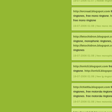
19-07-2006 01:07 | mobile ringto
http://ercnaal.blogspot.com
f
ringtones, free mono ringtone.
h
free mono ringtone
19-07-2006 01:08 | free mono ri
http://letochidron.blogspot.
ringtone, monophonic ringtones,
http://letochidron.blogspot.
ringtones
19-07-2006 01:08 | free monopho
http://orricli.blogspot.com
fre
ringtone.
http://orricli.blogsp
19-07-2006 01:08 | free lg ringto
http://chieltla.blogspot.com
f
ringtones, free motorola rington
ringtones. free motorola rington
19-07-2006 01:08 | free motorola