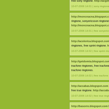
free sony ringtone.
http://acge
10-07-2006 14:01 | sony rington
http://moncnacna.blogspot.
ringtone, sonyericsson ringtone
http://moncnacna.blogspot.
10-07-2006 14:01 | free sonyeric
http://acolorica.blogspot.co
ringtones, free sprint ringtone.
h
10-07-2006 14:02 | free sprint ri
http://getdomta.blogspot.co
tracfone ringtones, free tracfon
tracfone ringtones.
10-07-2006 14:02 | free tracfone
http://accabas.blogspot.com
free true ringtone.
http://acca
10-07-2006 14:02 | free true ring
http://basorro.blogspot.com
f