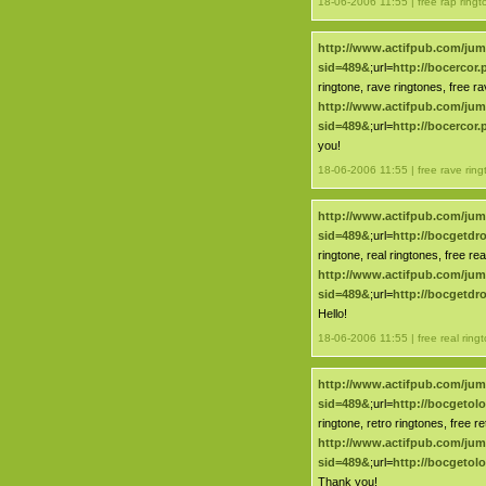
18-06-2006 11:55 | free rap ringt
http://www.actifpub.com/ju
sid=489&
;url=
http://bocercor
ringtone, rave ringtones, free ra
http://www.actifpub.com/ju
sid=489&
;url=
http://bocercor
you!
18-06-2006 11:55 | free rave ring
http://www.actifpub.com/ju
sid=489&
;url=
http://bocgetdr
ringtone, real ringtones, free re
http://www.actifpub.com/ju
sid=489&
;url=
http://bocgetdr
Hello!
18-06-2006 11:55 | free real ring
http://www.actifpub.com/ju
sid=489&
;url=
http://bocgeto
ringtone, retro ringtones, free re
http://www.actifpub.com/ju
sid=489&
;url=
http://bocgeto
Thank you!