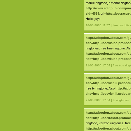
mobile ringtone, t-mobile rington
http://www.actifpub.com/ju
sid=489&
;url=
http://bocracge
Hello guys.
18-06-2006 11:57 | free t-mobile 
http://adoption.about.com/gi
site=http://bocvialbo.probo
ringtones, free true ringtone. Al
http://adoption.about.com/gi
site=http://bocvialbo.probo
21-06-2006 17:04 | free true ring
http://adoption.about.com/gi
site=http://bocvichili.probo
free tv ringtone. Also
http://ad
site=http://bocvichili.probo
21-06-2006 17:04 | tv ringtones 
http://adoption.about.com/gi
site=http://boeltoloer.probo
ringtone, verizon ringtones, free
http://adoption.about.com/gi