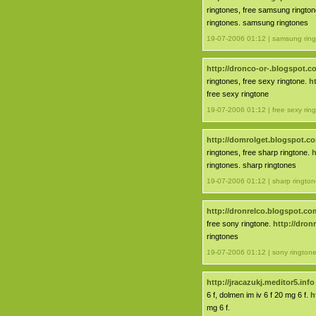
ringtones, free samsung ringto
ringtones. samsung ringtones
19-07-2006 01:12 | samsung ring
http://dronco-or-.blogspot.c
ringtones, free sexy ringtone.
h
free sexy ringtone
19-07-2006 01:12 | free sexy rin
http://domrolget.blogspot.c
ringtones, free sharp ringtone.
h
ringtones. sharp ringtones
19-07-2006 01:12 | sharp rington
http://dronrelco.blogspot.co
free sony ringtone.
http://dron
ringtones
19-07-2006 01:12 | sony rington
http://jracazukj.meditor5.info
6 f, dolmen im iv 6 f 20 mg 6 f.
h
mg 6 f.