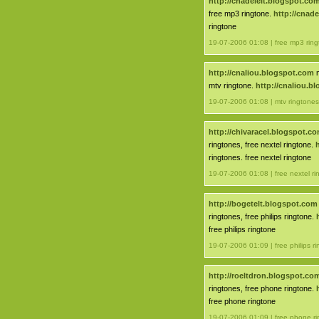
http://cnadelelt.blogspot.co
free mp3 ringtone.
http://cnad
ringtone
19-07-2006 01:08 | free mp3 ring
http://cnaliou.blogspot.com
m
mtv ringtone.
http://cnaliou.b
19-07-2006 01:08 | mtv ringtones
http://chivaracel.blogspot.c
ringtones, free nextel ringtone.
ringtones. free nextel ringtone
19-07-2006 01:08 | free nextel ri
http://bogetelt.blogspot.com
ringtones, free philips ringtone.
free philips ringtone
19-07-2006 01:09 | free philips r
http://roeltdron.blogspot.co
ringtones, free phone ringtone.
free phone ringtone
19-07-2006 01:09 | free phone r