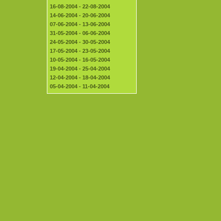
16-08-2004 - 22-08-2004
14-06-2004 - 20-06-2004
07-06-2004 - 13-06-2004
31-05-2004 - 06-06-2004
24-05-2004 - 30-05-2004
17-05-2004 - 23-05-2004
10-05-2004 - 16-05-2004
19-04-2004 - 25-04-2004
12-04-2004 - 18-04-2004
05-04-2004 - 11-04-2004