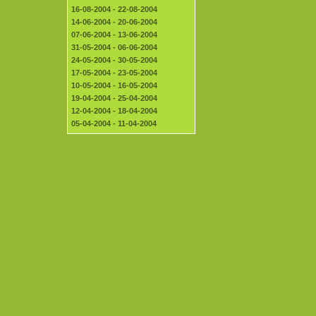
16-08-2004 - 22-08-2004
14-06-2004 - 20-06-2004
07-06-2004 - 13-06-2004
31-05-2004 - 06-06-2004
24-05-2004 - 30-05-2004
17-05-2004 - 23-05-2004
10-05-2004 - 16-05-2004
19-04-2004 - 25-04-2004
12-04-2004 - 18-04-2004
05-04-2004 - 11-04-2004