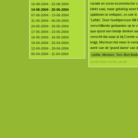
raciale en socio-economische v
16-08-2004 - 22-08-2004
klinkt saai, maar gelukkig weet
14-06-2004 - 20-06-2004
sjablonen te ontlopen, zo ook i
07-06-2004 - 13-06-2004
'Liefde'. Door hoofdpersoon Bil
31-05-2004 - 06-06-2004
verschillende gedaantes op te v
24-05-2004 - 30-05-2004
qua opzet een beetje denken aa
17-05-2004 - 23-05-2004
verschil dat waar je bij Connie v
10-05-2004 - 16-05-2004
krijgt, Morrison het meer in sens
19-04-2004 - 25-04-2004
werk van de 'grand dame' van d
12-04-2004 - 18-04-2004
05-04-2004 - 11-04-2004
Liefde, Morrison, Toni, Bert Ba
14-06-2004 15:30 | dr.rolf