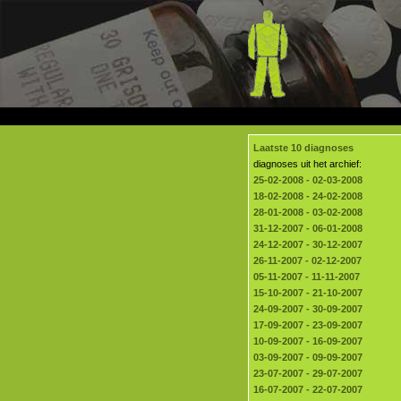
Laatste 10 diagnoses
diagnoses uit het archief:
25-02-2008 - 02-03-2008
18-02-2008 - 24-02-2008
28-01-2008 - 03-02-2008
31-12-2007 - 06-01-2008
24-12-2007 - 30-12-2007
26-11-2007 - 02-12-2007
05-11-2007 - 11-11-2007
15-10-2007 - 21-10-2007
24-09-2007 - 30-09-2007
17-09-2007 - 23-09-2007
10-09-2007 - 16-09-2007
03-09-2007 - 09-09-2007
23-07-2007 - 29-07-2007
16-07-2007 - 22-07-2007