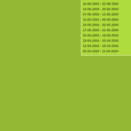
16-08-2004 - 22-08-2004
14-06-2004 - 20-06-2004
07-06-2004 - 13-06-2004
31-05-2004 - 06-06-2004
24-05-2004 - 30-05-2004
17-05-2004 - 23-05-2004
10-05-2004 - 16-05-2004
19-04-2004 - 25-04-2004
12-04-2004 - 18-04-2004
05-04-2004 - 11-04-2004