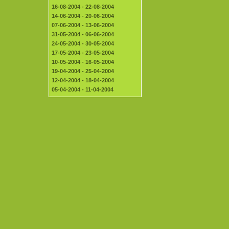
16-08-2004 - 22-08-2004
14-06-2004 - 20-06-2004
07-06-2004 - 13-06-2004
31-05-2004 - 06-06-2004
24-05-2004 - 30-05-2004
17-05-2004 - 23-05-2004
10-05-2004 - 16-05-2004
19-04-2004 - 25-04-2004
12-04-2004 - 18-04-2004
05-04-2004 - 11-04-2004