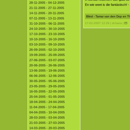
28-11-2005 - 04-12-2005
En wie weet is die fantástisch! -
21-11-2005 - 27-11-2005
14-11-2005 - 20-11-2005
Blind - Tamar van den Dop en T
07-11-2005 - 13-11-2005
17-01-2007 12:29 | dr.hans |
31-10-2005 - 06-11-2005
24-10-2005 - 30-10-2005
17-10-2005 - 23-10-2005
10-10-2005 - 16-10-2005
03-10-2005 - 09-10-2005
26-09-2005 - 02-10-2005
19-09-2005 - 25-09-2005
27-06-2005 - 03-07-2005
20-06-2005 - 26-06-2005
13-06-2005 - 19-06-2005
06-06-2005 - 12-06-2005
30-05-2005 - 05-06-2005
23-05-2005 - 29-05-2005
16-05-2005 - 22-05-2005
25-04-2005 - 01-05-2005
18-04-2005 - 24-04-2005
11-04-2005 - 17-04-2005
04-04-2005 - 10-04-2005
28-03-2005 - 03-04-2005
21-03-2005 - 27-03-2005
14-03-2005 - 20-03-2005