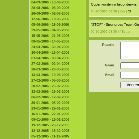
04-09-2006 - 10-09-2006
Ouder worden in het onderwijs
28-08-2006 - 03-09-2006
04-10-2005 08:58 | Kris |
26-06-2006 - 02-07-2006
12-06-2006 - 18-06-2006
05-06-2006 - 11-06-2006
"STOP" - Steungroep Tegen Ou
29-05-2006 - 04-06-2006
05-10-2005 08:58 | #Edgar
15-05-2006 - 21-05-2006
08-05-2006 - 14-05-2006
Reactie
24-04-2006 - 30-04-2006
10-04-2006 - 16-04-2006
03-04-2006 - 09-04-2006
27-03-2006 - 02-04-2006
Naam
20-03-2006 - 26-03-2006
13-03-2006 - 19-03-2006
Email
27-02-2006 - 05-03-2006
20-02-2006 - 26-02-2006
13-02-2006 - 19-02-2006
06-02-2006 - 12-02-2006
30-01-2006 - 05-02-2006
23-01-2006 - 29-01-2006
16-01-2006 - 22-01-2006
09-01-2006 - 15-01-2006
19-12-2005 - 25-12-2005
12-12-2005 - 18-12-2005
05-12-2005 - 11-12-2005