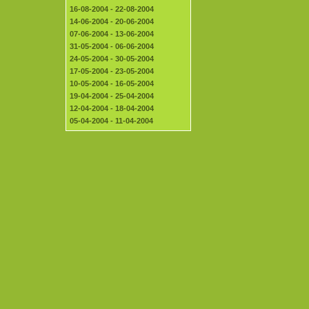
16-08-2004 - 22-08-2004
14-06-2004 - 20-06-2004
07-06-2004 - 13-06-2004
31-05-2004 - 06-06-2004
24-05-2004 - 30-05-2004
17-05-2004 - 23-05-2004
10-05-2004 - 16-05-2004
19-04-2004 - 25-04-2004
12-04-2004 - 18-04-2004
05-04-2004 - 11-04-2004